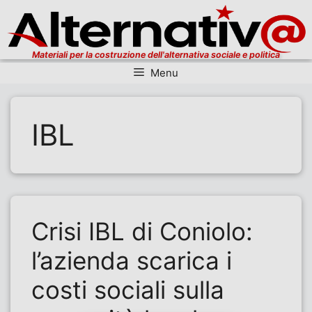
Materiali per la costruzione dell'alternativa sociale e politica
Menu
Vai al contenuto
IBL
Crisi IBL di Coniolo:
l’azienda scarica i
costi sociali sulla