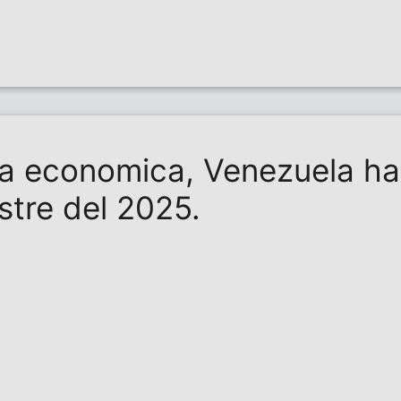
ita economica, Venezuela h
estre del 2025.