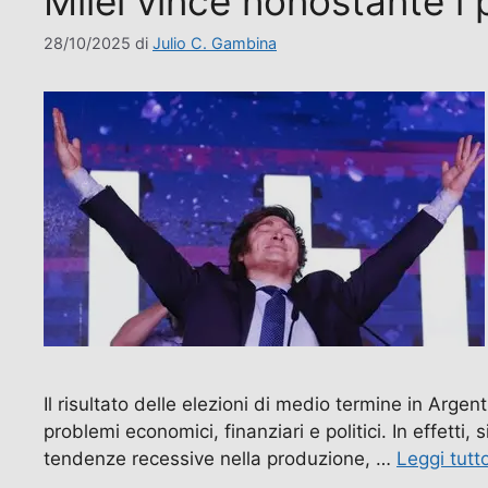
Milei vince nonostante i 
28/10/2025
di
Julio C. Gambina
Il risultato delle elezioni di medio termine in Argen
problemi economici, finanziari e politici. In effetti,
tendenze recessive nella produzione, …
Leggi tutt