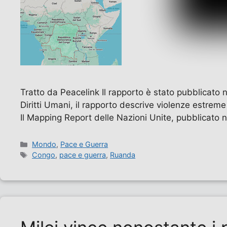
Tratto da Peacelink Il rapporto è stato pubblicat
Diritti Umani, il rapporto descrive violenze estre
Il Mapping Report delle Nazioni Unite, pubblicato 
Categorie
Mondo
,
Pace e Guerra
Tag
Congo
,
pace e guerra
,
Ruanda