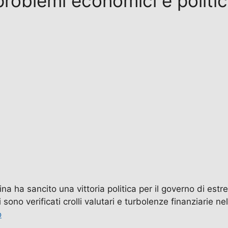
problemi economici e politic
tina ha sancito una vittoria politica per il governo di est
 si sono verificati crolli valutari e turbolenze finanziarie 
o