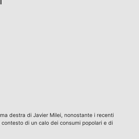
i
rema destra di Javier Milei, nonostante i recenti
nel contesto di un calo dei consumi popolari e di