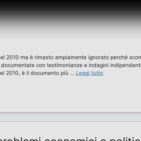
o nel 2010 ma è rimasto ampiamente ignorato perché sco
me documentate con testimonianze e indagini indipendent
nel 2010, è il documento più …
Leggi tutto