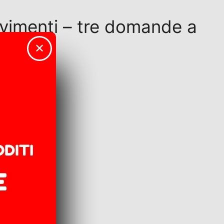
ovimenti – tre domande a
✕