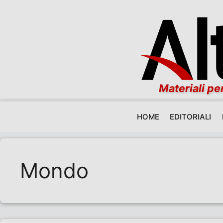
Materiali per
HOME
EDITORIALI
Vai al contenuto
Mondo