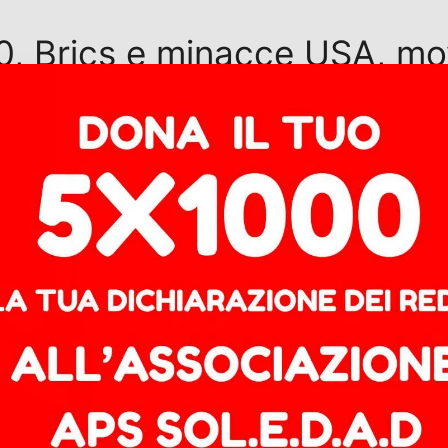
30, Brics e minacce USA, m