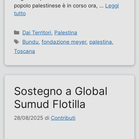
popolo palestinese è in corso ora, …
Leggi
tutto
Categorie
Dai Territori
,
Palestina
Tag
Bundu
,
fondazione meyer
,
palestina
,
Toscana
Sostegno a Global
Sumud Flotilla
28/08/2025
di
Contributi