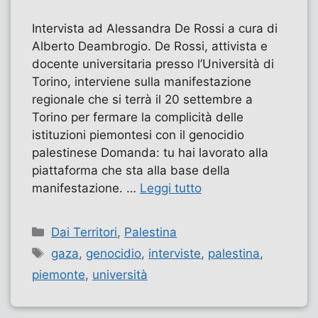
Intervista ad Alessandra De Rossi a cura di
Alberto Deambrogio. De Rossi, attivista e
docente universitaria presso l’Università di
Torino, interviene sulla manifestazione
regionale che si terrà il 20 settembre a
Torino per fermare la complicità delle
istituzioni piemontesi con il genocidio
palestinese Domanda: tu hai lavorato alla
piattaforma che sta alla base della
manifestazione. …
Leggi tutto
Categorie
Dai Territori
,
Palestina
Tag
gaza
,
genocidio
,
interviste
,
palestina
,
piemonte
,
università