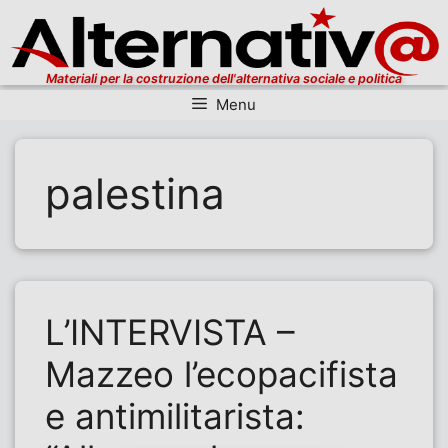
Materiali per la costruzione dell'alternativa sociale e politica
Menu
Vai al contenuto
palestina
L’INTERVISTA –
Mazzeo l’ecopacifista
e antimilitarista: