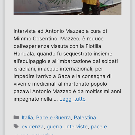
Intervista ad Antonio Mazzeo a cura di
Mimmo Cosentino. Mazzeo, è reduce
dall’esperienza vissuta con la Flotilla
Handala, quando fu sequestrato insieme
all’equipaggio e all’imbarcazione dai soldati
israeliani, in acque internazionali, per
impedire l’arrivo a Gaza e la consegna di
viveri e medicinali al martoriato popolo
gazawi Antonio Mazzeo è da moltissimi anni
impegnato nella …
Leggi tutto
Categorie
Italia
,
Pace e Guerra
,
Palestina
Tag
evidenza
,
guerra
,
interviste
,
pace e