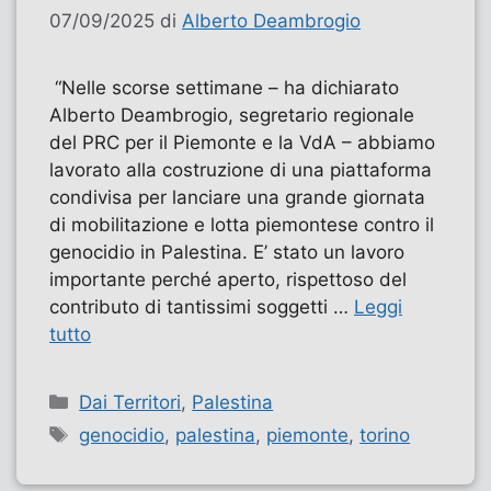
07/09/2025
di
Alberto Deambrogio
“Nelle scorse settimane – ha dichiarato
Alberto Deambrogio, segretario regionale
del PRC per il Piemonte e la VdA – abbiamo
lavorato alla costruzione di una piattaforma
condivisa per lanciare una grande giornata
di mobilitazione e lotta piemontese contro il
genocidio in Palestina. E’ stato un lavoro
importante perché aperto, rispettoso del
contributo di tantissimi soggetti …
Leggi
tutto
Categorie
Dai Territori
,
Palestina
Tag
genocidio
,
palestina
,
piemonte
,
torino