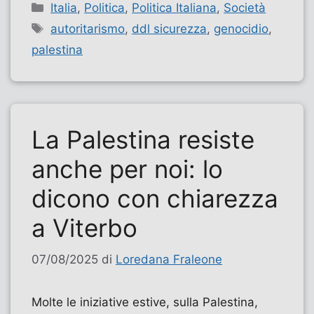
Categorie
Italia
,
Politica
,
Politica Italiana
,
Società
Tag
autoritarismo
,
ddl sicurezza
,
genocidio
,
palestina
La Palestina resiste
anche per noi: lo
dicono con chiarezza
a Viterbo
07/08/2025
di
Loredana Fraleone
Molte le iniziative estive, sulla Palestina,