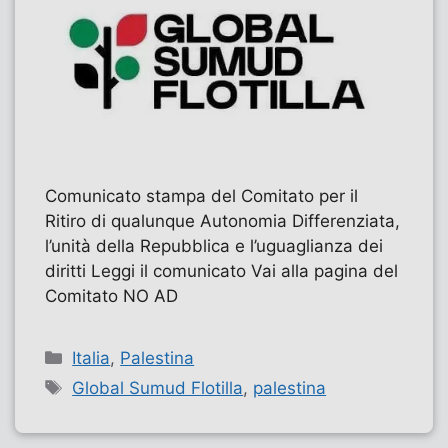
Comunicato stampa del Comitato per il
Ritiro di qualunque Autonomia Differenziata,
l’unità della Repubblica e l’uguaglianza dei
diritti Leggi il comunicato Vai alla pagina del
Comitato NO AD
Categorie
Italia
,
Palestina
Tag
Global Sumud Flotilla
,
palestina