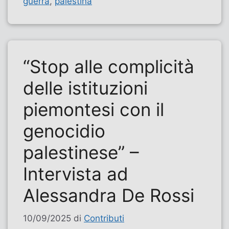
guerra
,
palestina
“Stop alle complicità
delle istituzioni
piemontesi con il
genocidio
palestinese” –
Intervista ad
Alessandra De Rossi
10/09/2025
di
Contributi