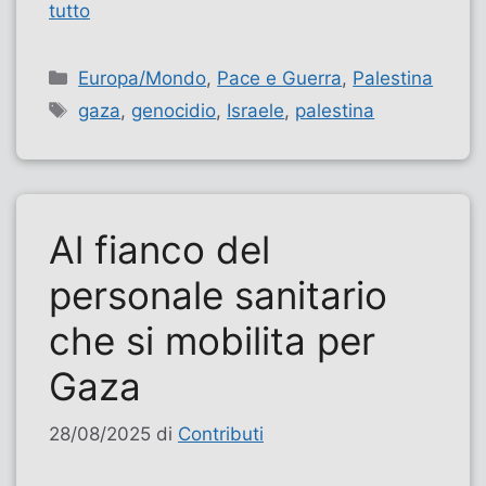
tutto
Categorie
Europa/Mondo
,
Pace e Guerra
,
Palestina
Tag
gaza
,
genocidio
,
Israele
,
palestina
Al fianco del
personale sanitario
che si mobilita per
Gaza
28/08/2025
di
Contributi