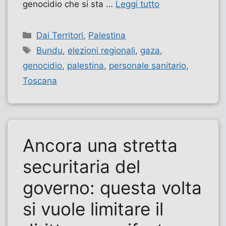
genocidio che si sta …
Leggi tutto
Categorie
Dai Territori
,
Palestina
Tag
Bundu
,
elezioni regionali
,
gaza
,
genocidio
,
palestina
,
personale sanitario
,
Toscana
Ancora una stretta
securitaria del
governo: questa volta
si vuole limitare il