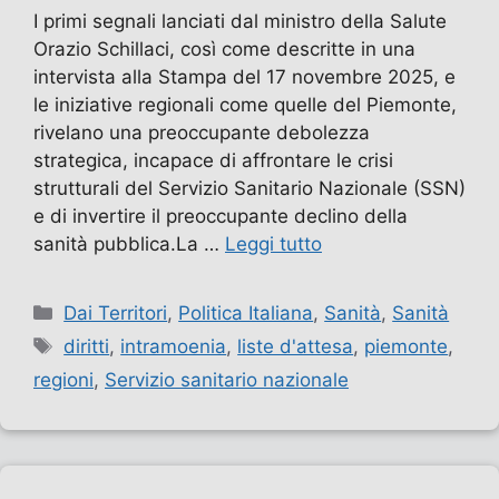
I primi segnali lanciati dal ministro della Salute
Orazio Schillaci, così come descritte in una
intervista alla Stampa del 17 novembre 2025, e
le iniziative regionali come quelle del Piemonte,
rivelano una preoccupante debolezza
strategica, incapace di affrontare le crisi
strutturali del Servizio Sanitario Nazionale (SSN)
e di invertire il preoccupante declino della
sanità pubblica.La …
Leggi tutto
Categorie
Dai Territori
,
Politica Italiana
,
Sanità
,
Sanità
Tag
diritti
,
intramoenia
,
liste d'attesa
,
piemonte
,
regioni
,
Servizio sanitario nazionale