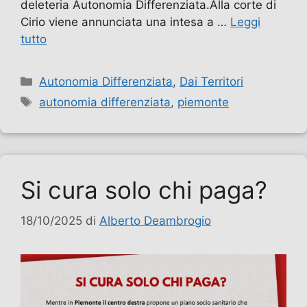
deleteria Autonomia Differenziata.Alla corte di
Cirio viene annunciata una intesa a …
Leggi
tutto
Categorie
Autonomia Differenziata
,
Dai Territori
Tag
autonomia differenziata
,
piemonte
Si cura solo chi paga?
18/10/2025
di
Alberto Deambrogio