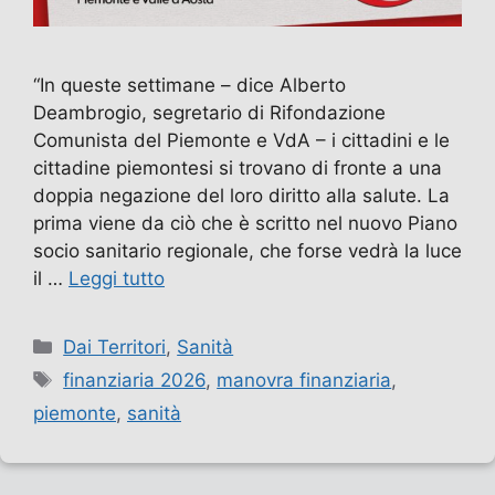
“In queste settimane – dice Alberto
Deambrogio, segretario di Rifondazione
Comunista del Piemonte e VdA – i cittadini e le
cittadine piemontesi si trovano di fronte a una
doppia negazione del loro diritto alla salute. La
prima viene da ciò che è scritto nel nuovo Piano
socio sanitario regionale, che forse vedrà la luce
il …
Leggi tutto
Categorie
Dai Territori
,
Sanità
Tag
finanziaria 2026
,
manovra finanziaria
,
piemonte
,
sanità