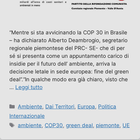
“Mentre si sta avvicinando la COP 30 in Brasile
– ha dichiarato Alberto Deambrogio, segretario
regionale piemontese del PRC- SE- che di per
sé si presenta come un appuntamento carico di
insidie per il futuro dell’ ambiente, arriva la
decisione letale in sede europea: fine del green
deal”.“In qualche modo era già chiaro, visto che
…
Leggi tutto
Categorie
Ambiente
,
Dai Territori
,
Europa
,
Politica
Internazionale
Tag
ambiente
,
COP30
,
green deal
,
piemonte
,
UE