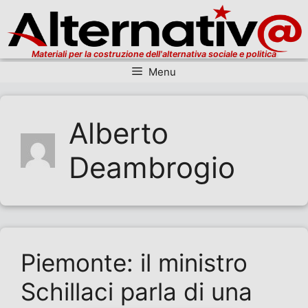
Materiali per la costruzione dell'alternativa sociale e politica
Menu
Vai al contenuto
Alberto
Deambrogio
Piemonte: il ministro
Schillaci parla di una