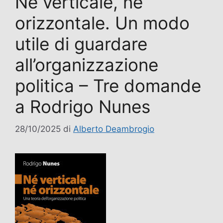
Né verticale, né
orizzontale. Un modo
utile di guardare
all’organizzazione
politica – Tre domande
a Rodrigo Nunes
28/10/2025
di
Alberto Deambrogio