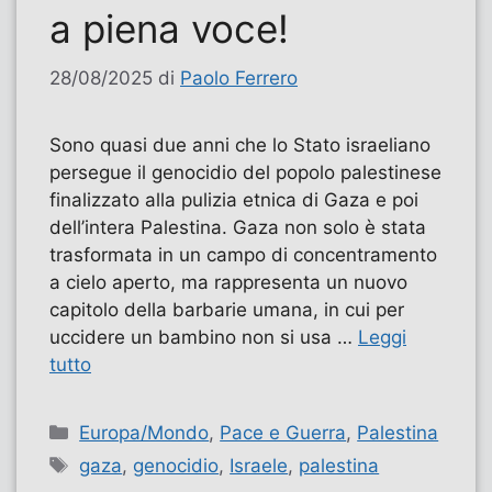
a piena voce!
28/08/2025
di
Paolo Ferrero
Sono quasi due anni che lo Stato israeliano
persegue il genocidio del popolo palestinese
finalizzato alla pulizia etnica di Gaza e poi
dell’intera Palestina. Gaza non solo è stata
trasformata in un campo di concentramento
a cielo aperto, ma rappresenta un nuovo
capitolo della barbarie umana, in cui per
uccidere un bambino non si usa …
Leggi
tutto
Categorie
Europa/Mondo
,
Pace e Guerra
,
Palestina
Tag
gaza
,
genocidio
,
Israele
,
palestina