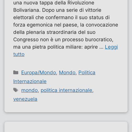
una nuova tappa della Rivoluzione
Bolivariana. Dopo una serie di vittorie
elettorali che confermano il suo status di
forza egemonica nel paese, la convocazione
della plenaria straordinaria del suo
Congresso non è un processo burocratico,
ma una pietra politica miliare: aprire …
Leggi
tutto
Categorie
Europa/Mondo
,
Mondo
,
Politica
Internazionale
Tag
mondo
,
politica internazionale
,
venezuela