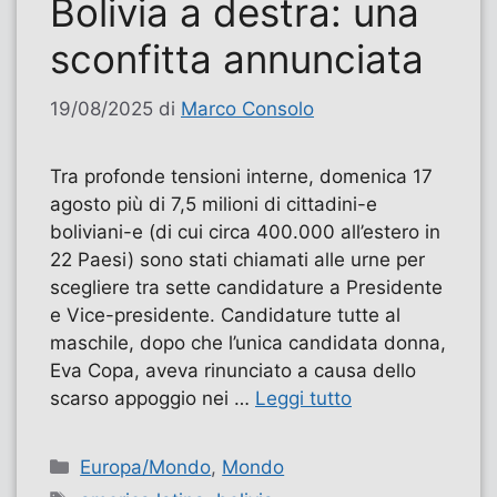
Bolivia a destra: una
sconfitta annunciata
19/08/2025
di
Marco Consolo
Tra profonde tensioni interne, domenica 17
agosto più di 7,5 milioni di cittadini-e
boliviani-e (di cui circa 400.000 all’estero in
22 Paesi) sono stati chiamati alle urne per
scegliere tra sette candidature a Presidente
e Vice-presidente. Candidature tutte al
maschile, dopo che l’unica candidata donna,
Eva Copa, aveva rinunciato a causa dello
scarso appoggio nei …
Leggi tutto
Categorie
Europa/Mondo
,
Mondo
Tag