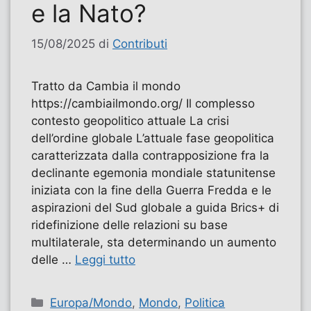
e la Nato?
15/08/2025
di
Contributi
Tratto da Cambia il mondo
https://cambiailmondo.org/ Il complesso
contesto geopolitico attuale La crisi
dell’ordine globale L’attuale fase geopolitica
caratterizzata dalla contrapposizione fra la
declinante egemonia mondiale statunitense
iniziata con la fine della Guerra Fredda e le
aspirazioni del Sud globale a guida Brics+ di
ridefinizione delle relazioni su base
multilaterale, sta determinando un aumento
delle …
Leggi tutto
Categorie
Europa/Mondo
,
Mondo
,
Politica