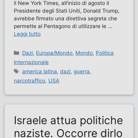
il New York Times, all’inizio di agosto il
Presidente degli Stati Uniti, Donald Trump,
avrebbe firmato una direttiva segreta che
permette al Pentagono di utilizzare le …
Leggi tutto
Categorie
Dazi
,
Europa/Mondo
,
Mondo
,
Politica
Internazionale
Tag
america latina
,
dazi
,
guerra
,
narcotraffico
,
USA
Israele attua politiche
naziste. Occorre dirlo