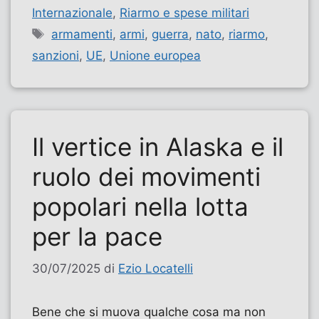
Internazionale
,
Riarmo e spese militari
Tag
armamenti
,
armi
,
guerra
,
nato
,
riarmo
,
sanzioni
,
UE
,
Unione europea
Il vertice in Alaska e il
ruolo dei movimenti
popolari nella lotta
per la pace
30/07/2025
di
Ezio Locatelli
Bene che si muova qualche cosa ma non