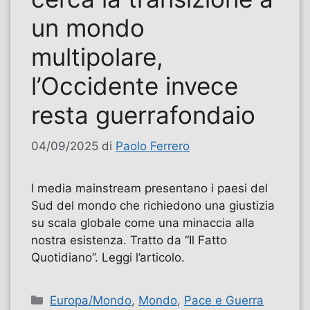
un mondo
multipolare,
l’Occidente invece
resta guerrafondaio
04/09/2025
di
Paolo Ferrero
I media mainstream presentano i paesi del
Sud del mondo che richiedono una giustizia
su scala globale come una minaccia alla
nostra esistenza. Tratto da “Il Fatto
Quotidiano”. Leggi l’articolo.
Categorie
Europa/Mondo
,
Mondo
,
Pace e Guerra