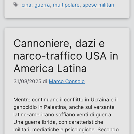
Tag
cina
,
guerra
,
multipolare
,
spese militari
Cannoniere, dazi e
narco-traffico USA in
America Latina
31/08/2025
di
Marco Consolo
Mentre continuano il conflitto in Ucraina e il
genocidio in Palestina, anche sul versante
latino-americano soffiano venti di guerra.
Una guerra ibrida, con caratteristiche
militari, mediatiche e psicologiche. Secondo