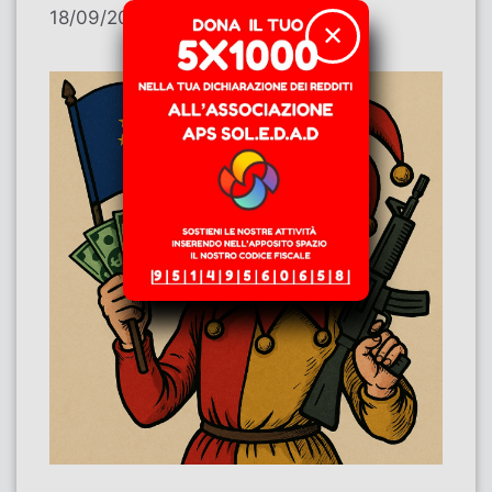
18/09/2025
di
Marco Nesci
✕