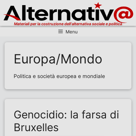
Materiali per la costruzione dell'alternativa sociale e politica
Menu
Vai al contenuto
Europa/Mondo
Politica e società europea e mondiale
Genocidio: la farsa di
Bruxelles