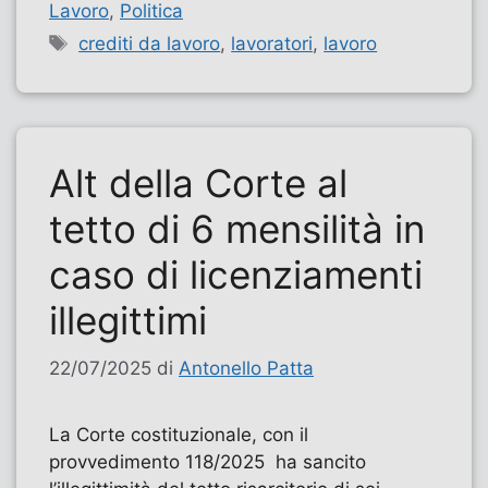
Lavoro
,
Politica
Tag
crediti da lavoro
,
lavoratori
,
lavoro
Alt della Corte al
tetto di 6 mensilità in
caso di licenziamenti
illegittimi
22/07/2025
di
Antonello Patta
La Corte costituzionale, con il
provvedimento 118/2025 ha sancito