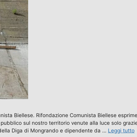
ista Biellese. Rifondazione Comunista Biellese esprime 
 pubblico sul nostro territorio venute alla luce solo graz
 della Diga di Mongrando e dipendente da …
Leggi tutto