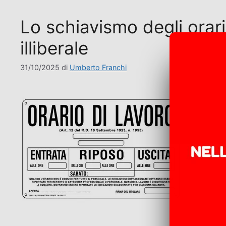
Lo schiavismo degli orari 
illiberale
31/10/2025
di
Umberto Franchi