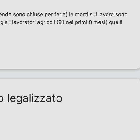
ende sono chiuse per ferie) le morti sul lavoro sono
ia i lavoratori agricoli (91 nei primi 8 mesi) quelli
to legalizzato