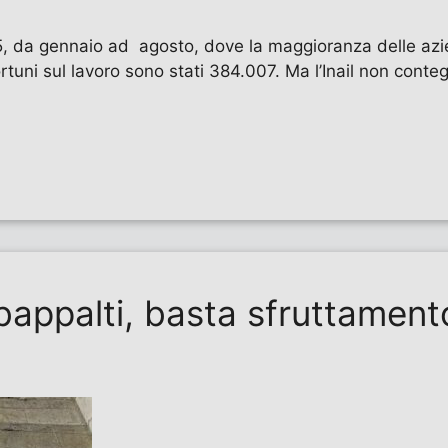
2025, da gennaio ad agosto, dove la maggioranza delle azi
rtuni sul lavoro sono stati 384.007. Ma l’Inail non contegg
ubappalti, basta sfruttamen