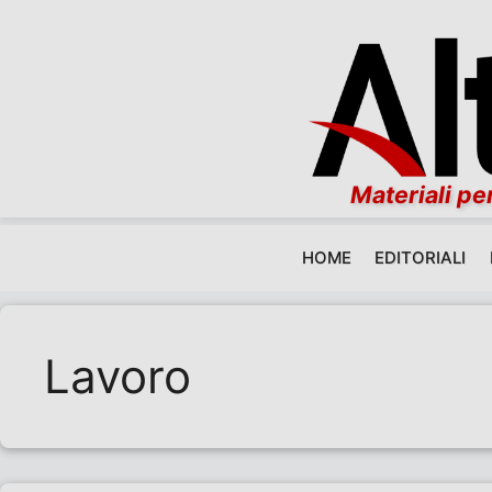
Materiali per
HOME
EDITORIALI
Vai al contenuto
Lavoro