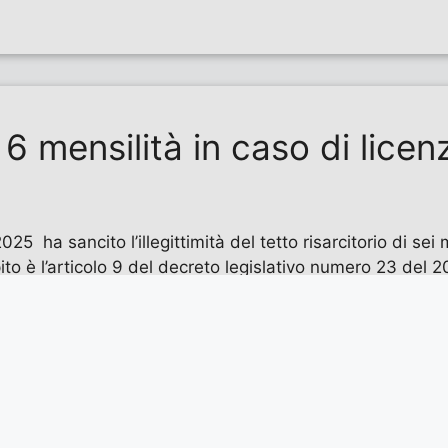
 6 mensilità in caso di licenz
5 ha sancito l’illegittimità del tetto risarcitorio di sei 
to è l’articolo 9 del decreto legislativo numero 23 del 
tto
um