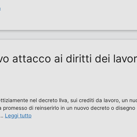
a
o attacco ai diritti dei lavor
tiziamente nel decreto Ilva, sui crediti da lavoro, un nuo
 promesso di reinserirlo in un nuovo decreto o disegno d
 …
Leggi tutto