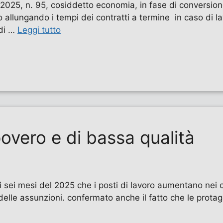
5, n. 95, cosiddetto economia, in fase di conversione 
io allungando i tempi dei contratti a termine in caso di 
 di …
Leggi tutto
overo e di bassa qualità
sei mesi del 2025 che i posti di lavoro aumentano nei co
delle assunzioni. confermato anche il fatto che le prota