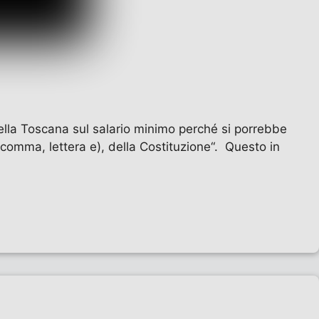
 della Toscana sul salario minimo perché si porrebbe
o comma, lettera e), della Costituzione“. Questo in