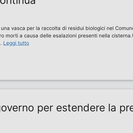
continua
 una vasca per la raccolta di residui biologici nel Comun
o morti a causa delle esalazioni presenti nella cistern
 …
Leggi tutto
governo per estendere la pr