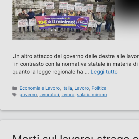
Un altro attacco del governo delle destre alle lavo
“in contrasto con la normativa statale in materia di
quanto la legge regionale ha …
Leggi tutto
Categorie
Economia e Lavoro
,
Italia
,
Lavoro
,
Politica
Tag
governo
,
lavoratori
,
lavoro
,
salario minimo