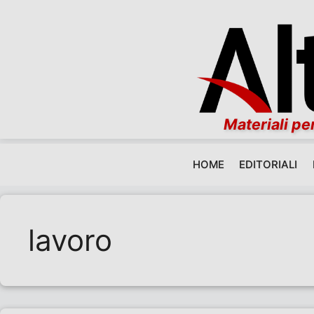
Materiali per
HOME
EDITORIALI
Vai al contenuto
lavoro