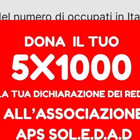
el numero di occupati in Ita