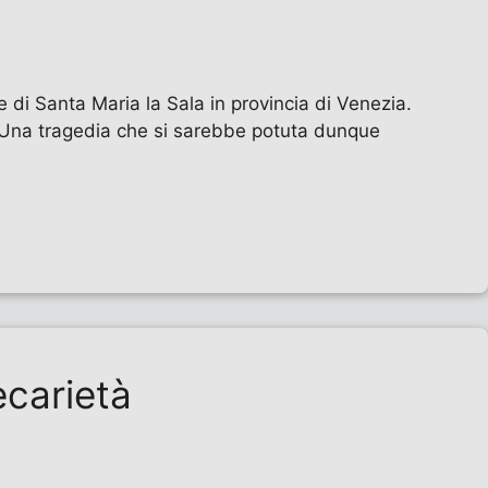
e di Santa Maria la Sala in provincia di Venezia.
a.Una tragedia che si sarebbe potuta dunque
ecarietà