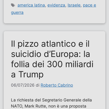
Tag
america latina
,
evidenza
,
Israele
,
pace e
guerra
Il pizzo atlantico e il
suicidio d’Europa: la
follia dei 300 miliardi
a Trump
06/07/2026
di
Roberto Cabrino
La richiesta del Segretario Generale della
NATO, Mark Rutte, non è una proposta