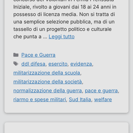
Iniziale, rivolto a giovani dai 18 ai 24 anni in
possesso di licenza media. Non si tratta di
una semplice selezione pubblica, ma di un
tassello di un progetto politico e culturale
che punta a …
Leggi tutto
Categorie
Pace e Guerra
Tag
ddl difesa
,
esercito
,
evidenza
,
militarizzazione della scuola
,
militarizzazione della società
,
normalizzazione della guerra
,
pace e guerra
,
riarmo e spese militari
,
Sud Italia
,
welfare