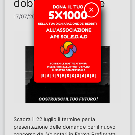
dobbiamo fermare
✕
17/07/2026
di
Stefania De Marco
Scadrà il 22 luglio il termine per la
presentazione delle domande per il nuovo
concorso dei Volontari in Ferma Prefissata