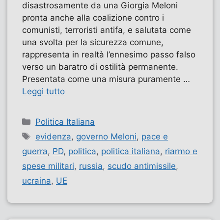
disastrosamente da una Giorgia Meloni
pronta anche alla coalizione contro i
comunisti, terroristi antifa, e salutata come
una svolta per la sicurezza comune,
rappresenta in realtà l’ennesimo passo falso
verso un baratro di ostilità permanente.
Presentata come una misura puramente …
Leggi tutto
Categorie
Politica Italiana
Tag
evidenza
,
governo Meloni
,
pace e
guerra
,
PD
,
politica
,
politica italiana
,
riarmo e
spese militari
,
russia
,
scudo antimissile
,
ucraina
,
UE