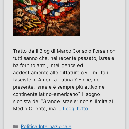
Tratto da Il Blog di Marco Consolo Forse non
tutti sanno che, nel recente passato, Israele
ha fornito armi, intelligence ed
addestramento alle dittature civili-militari
fasciste in America Latina ? E che, nel
presente, Israele è sempre più attivo nel
continente latino-americano? Il sogno
sionista del “Grande Israele” non si limita al
Medio Oriente, ma …
Leggi tutto
Categorie
Politica Internazionale