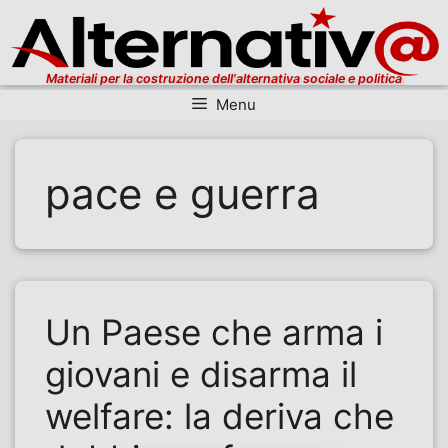
Materiali per la costruzione dell'alternativa sociale e politica
Menu
Vai al contenuto
pace e guerra
Un Paese che arma i
giovani e disarma il
welfare: la deriva che